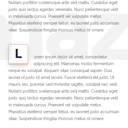
Nullam porttitor scelerisque ante sed mattis. Curabitur eget
justo quis lectus egestas venenatis. Nunc pellentesque velit
in malesuada cursus. Praesent vel vulputate metus.
Phasellus eleifend semper tellus, eu laoreet justo accumsan
vitae. Suspendisse fringilla rhoncus metus id ornare.
L
orem ipsum dolor sit amet, consectetur
adipiscing elit. Maecenas mollis fermentum
neque eu volutpat. Aliquam vitae consequat sapien. Duis
lacinia id justo sit amet iaculis. Fusce eleifend elit justo. Ut
mauris leo, pulvinar sed molestie sagittis, volutpat nec velit.
Nullam porttitor scelerisque ante sed mattis. Curabitur eget
justo quis lectus egestas venenatis. Nunc pellentesque velit
in malesuada cursus. Praesent vel vulputate metus.
Phasellus eleifend semper tellus, eu laoreet justo accumsan
vitae. Suspendisse fringilla rhoncus metus id ornare.