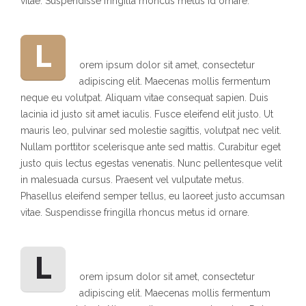
vitae. Suspendisse fringilla rhoncus metus id ornare.
L
orem ipsum dolor sit amet, consectetur
adipiscing elit. Maecenas mollis fermentum
neque eu volutpat. Aliquam vitae consequat sapien. Duis
lacinia id justo sit amet iaculis. Fusce eleifend elit justo. Ut
mauris leo, pulvinar sed molestie sagittis, volutpat nec velit.
Nullam porttitor scelerisque ante sed mattis. Curabitur eget
justo quis lectus egestas venenatis. Nunc pellentesque velit
in malesuada cursus. Praesent vel vulputate metus.
Phasellus eleifend semper tellus, eu laoreet justo accumsan
vitae. Suspendisse fringilla rhoncus metus id ornare.
L
orem ipsum dolor sit amet, consectetur
adipiscing elit. Maecenas mollis fermentum