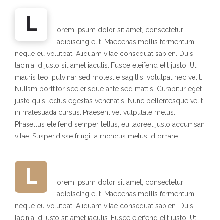
L
orem ipsum dolor sit amet, consectetur
adipiscing elit. Maecenas mollis fermentum
neque eu volutpat. Aliquam vitae consequat sapien. Duis
lacinia id justo sit amet iaculis. Fusce eleifend elit justo. Ut
mauris leo, pulvinar sed molestie sagittis, volutpat nec velit.
Nullam porttitor scelerisque ante sed mattis. Curabitur eget
justo quis lectus egestas venenatis. Nunc pellentesque velit
in malesuada cursus. Praesent vel vulputate metus.
Phasellus eleifend semper tellus, eu laoreet justo accumsan
vitae. Suspendisse fringilla rhoncus metus id ornare.
L
orem ipsum dolor sit amet, consectetur
adipiscing elit. Maecenas mollis fermentum
neque eu volutpat. Aliquam vitae consequat sapien. Duis
lacinia id justo sit amet iaculis. Fusce eleifend elit justo. Ut