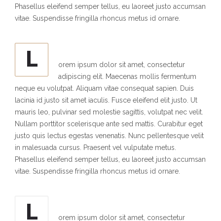
Phasellus eleifend semper tellus, eu laoreet justo accumsan
vitae. Suspendisse fringilla rhoncus metus id ornare.
L
orem ipsum dolor sit amet, consectetur
adipiscing elit. Maecenas mollis fermentum
neque eu volutpat. Aliquam vitae consequat sapien. Duis
lacinia id justo sit amet iaculis. Fusce eleifend elit justo. Ut
mauris leo, pulvinar sed molestie sagittis, volutpat nec velit.
Nullam porttitor scelerisque ante sed mattis. Curabitur eget
justo quis lectus egestas venenatis. Nunc pellentesque velit
in malesuada cursus. Praesent vel vulputate metus.
Phasellus eleifend semper tellus, eu laoreet justo accumsan
vitae. Suspendisse fringilla rhoncus metus id ornare.
L
orem ipsum dolor sit amet, consectetur