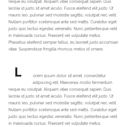
neque eu volutpat. Aliquam vitae consequat sapien. Duis
lacinia id justo sit amet iaculis. Fusce eleifend elit justo. Ut
mauris leo, pulvinar sed molestie sagittis, volutpat nec velit.
Nullam porttitor scelerisque ante sed mattis. Curabitur eget
justo quis lectus egestas venenatis. Nunc pellentesque velit
in malesuada cursus. Praesent vel vulputate metus.
Phasellus eleifend semper tellus, eu laoreet justo accumsan
vitae. Suspendisse fringilla rhoncus metus id ornare.
L
orem ipsum dolor sit amet, consectetur
adipiscing elit. Maecenas mollis fermentum
neque eu volutpat. Aliquam vitae consequat sapien. Duis
lacinia id justo sit amet iaculis. Fusce eleifend elit justo. Ut
mauris leo, pulvinar sed molestie sagittis, volutpat nec velit.
Nullam porttitor scelerisque ante sed mattis. Curabitur eget
justo quis lectus egestas venenatis. Nunc pellentesque velit
in malesuada cursus. Praesent vel vulputate metus.