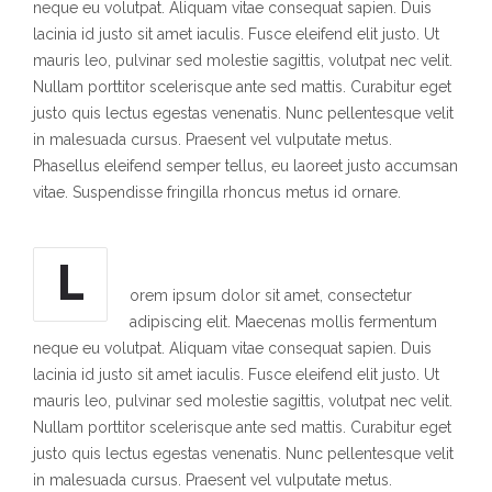
neque eu volutpat. Aliquam vitae consequat sapien. Duis
lacinia id justo sit amet iaculis. Fusce eleifend elit justo. Ut
mauris leo, pulvinar sed molestie sagittis, volutpat nec velit.
Nullam porttitor scelerisque ante sed mattis. Curabitur eget
justo quis lectus egestas venenatis. Nunc pellentesque velit
in malesuada cursus. Praesent vel vulputate metus.
Phasellus eleifend semper tellus, eu laoreet justo accumsan
vitae. Suspendisse fringilla rhoncus metus id ornare.
L
orem ipsum dolor sit amet, consectetur
adipiscing elit. Maecenas mollis fermentum
neque eu volutpat. Aliquam vitae consequat sapien. Duis
lacinia id justo sit amet iaculis. Fusce eleifend elit justo. Ut
mauris leo, pulvinar sed molestie sagittis, volutpat nec velit.
Nullam porttitor scelerisque ante sed mattis. Curabitur eget
justo quis lectus egestas venenatis. Nunc pellentesque velit
in malesuada cursus. Praesent vel vulputate metus.