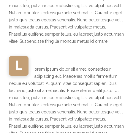
mauris leo, pulvinar sed molestie sagittis, volutpat nec velit.
Nullam porttitor scelerisque ante sed mattis. Curabitur eget
justo quis lectus egestas venenatis. Nunc pellentesque velit
in malesuada cursus. Praesent vel vulputate metus.
Phasellus eleifend semper tellus, eu laoreet justo accumsan
vitae. Suspendisse fringilla rhoncus metus id ornare.
L
orem ipsum dolor sit amet, consectetur
adipiscing elit. Maecenas mollis fermentum
neque eu volutpat. Aliquam vitae consequat sapien. Duis
lacinia id justo sit amet iaculis. Fusce eleifend elit justo. Ut
mauris leo, pulvinar sed molestie sagittis, volutpat nec velit.
Nullam porttitor scelerisque ante sed mattis. Curabitur eget
justo quis lectus egestas venenatis. Nunc pellentesque velit
in malesuada cursus. Praesent vel vulputate metus.
Phasellus eleifend semper tellus, eu laoreet justo accumsan