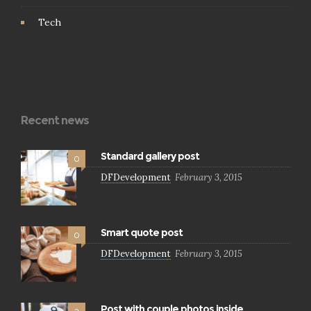
Tech
Recent news
Standard gallery post
0
DFDevelopment
February 3, 2015
Smart quote post
0
DFDevelopment
February 3, 2015
Post with couple photos inside