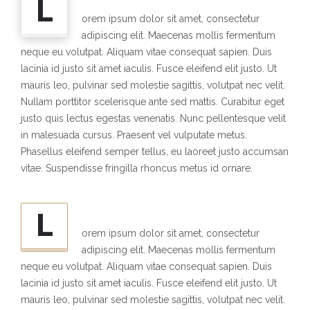
L
orem ipsum dolor sit amet, consectetur
adipiscing elit. Maecenas mollis fermentum
neque eu volutpat. Aliquam vitae consequat sapien. Duis
lacinia id justo sit amet iaculis. Fusce eleifend elit justo. Ut
mauris leo, pulvinar sed molestie sagittis, volutpat nec velit.
Nullam porttitor scelerisque ante sed mattis. Curabitur eget
justo quis lectus egestas venenatis. Nunc pellentesque velit
in malesuada cursus. Praesent vel vulputate metus.
Phasellus eleifend semper tellus, eu laoreet justo accumsan
vitae. Suspendisse fringilla rhoncus metus id ornare.
L
orem ipsum dolor sit amet, consectetur
adipiscing elit. Maecenas mollis fermentum
neque eu volutpat. Aliquam vitae consequat sapien. Duis
lacinia id justo sit amet iaculis. Fusce eleifend elit justo. Ut
mauris leo, pulvinar sed molestie sagittis, volutpat nec velit.