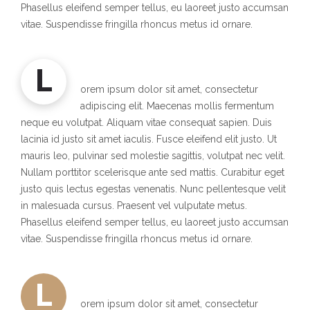
Phasellus eleifend semper tellus, eu laoreet justo accumsan
vitae. Suspendisse fringilla rhoncus metus id ornare.
L
orem ipsum dolor sit amet, consectetur
adipiscing elit. Maecenas mollis fermentum
neque eu volutpat. Aliquam vitae consequat sapien. Duis
lacinia id justo sit amet iaculis. Fusce eleifend elit justo. Ut
mauris leo, pulvinar sed molestie sagittis, volutpat nec velit.
Nullam porttitor scelerisque ante sed mattis. Curabitur eget
justo quis lectus egestas venenatis. Nunc pellentesque velit
in malesuada cursus. Praesent vel vulputate metus.
Phasellus eleifend semper tellus, eu laoreet justo accumsan
vitae. Suspendisse fringilla rhoncus metus id ornare.
L
orem ipsum dolor sit amet, consectetur