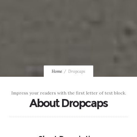
Home
Dropcaps
Impress your readers with the first letter of text block.
About Dropcaps