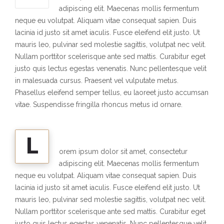
adipiscing elit. Maecenas mollis fermentum
neque eu volutpat. Aliquam vitae consequat sapien. Duis
lacinia id justo sit amet iaculis. Fusce eleifend elit justo. Ut
mauris leo, pulvinar sed molestie sagittis, volutpat nec velit.
Nullam porttitor scelerisque ante sed mattis. Curabitur eget
justo quis lectus egestas venenatis. Nunc pellentesque velit
in malesuada cursus. Praesent vel vulputate metus.
Phasellus eleifend semper tellus, eu laoreet justo accumsan
vitae. Suspendisse fringilla rhoncus metus id ornare.
L
orem ipsum dolor sit amet, consectetur
adipiscing elit. Maecenas mollis fermentum
neque eu volutpat. Aliquam vitae consequat sapien. Duis
lacinia id justo sit amet iaculis. Fusce eleifend elit justo. Ut
mauris leo, pulvinar sed molestie sagittis, volutpat nec velit.
Nullam porttitor scelerisque ante sed mattis. Curabitur eget
justo quis lectus egestas venenatis. Nunc pellentesque velit