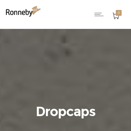
0
Dropcaps