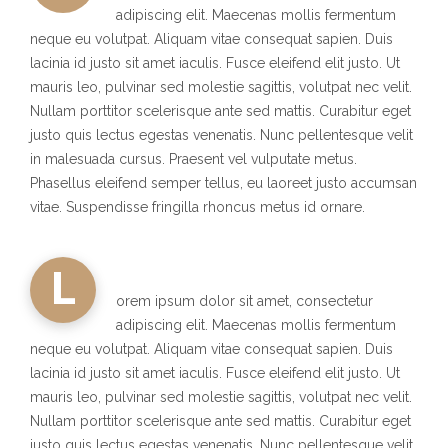
adipiscing elit. Maecenas mollis fermentum
neque eu volutpat. Aliquam vitae consequat sapien. Duis
lacinia id justo sit amet iaculis. Fusce eleifend elit justo. Ut
mauris leo, pulvinar sed molestie sagittis, volutpat nec velit.
Nullam porttitor scelerisque ante sed mattis. Curabitur eget
justo quis lectus egestas venenatis. Nunc pellentesque velit
in malesuada cursus. Praesent vel vulputate metus.
Phasellus eleifend semper tellus, eu laoreet justo accumsan
vitae. Suspendisse fringilla rhoncus metus id ornare.
L
orem ipsum dolor sit amet, consectetur
adipiscing elit. Maecenas mollis fermentum
neque eu volutpat. Aliquam vitae consequat sapien. Duis
lacinia id justo sit amet iaculis. Fusce eleifend elit justo. Ut
mauris leo, pulvinar sed molestie sagittis, volutpat nec velit.
Nullam porttitor scelerisque ante sed mattis. Curabitur eget
justo quis lectus egestas venenatis. Nunc pellentesque velit