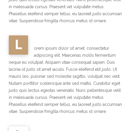
in malesuada cursus. Praesent vel vulputate metus.
Phasellus eleifend semper tellus, eu laoreet justo accumsan
vitae. Suspendisse fringilla rhoncus metus id ornare.
L
orem ipsum dolor sit amet, consectetur
adipiscing elit. Maecenas mollis fermentum
neque eu volutpat. Aliquam vitae consequat sapien. Duis
lacinia id justo sit amet iaculis. Fusce eleifend elit justo. Ut
mauris leo, pulvinar sed molestie sagittis, volutpat nec velit.
Nullam porttitor scelerisque ante sed mattis. Curabitur eget
justo quis lectus egestas venenatis. Nunc pellentesque velit
in malesuada cursus. Praesent vel vulputate metus.
Phasellus eleifend semper tellus, eu laoreet justo accumsan
vitae. Suspendisse fringilla rhoncus metus id ornare.