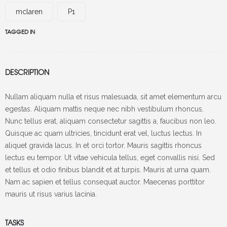
mclaren
P1
TAGGED IN
DESCRIPTION
Nullam aliquam nulla et risus malesuada, sit amet elementum arcu
egestas. Aliquam mattis neque nec nibh vestibulum rhoncus.
Nunc tellus erat, aliquam consectetur sagittis a, faucibus non leo.
Quisque ac quam ultricies, tincidunt erat vel, luctus lectus. In
aliquet gravida lacus. In et orci tortor. Mauris sagittis rhoncus
lectus eu tempor. Ut vitae vehicula tellus, eget convallis nisi. Sed
et tellus et odio finibus blandit et at turpis. Mauris at urna quam.
Nam ac sapien et tellus consequat auctor. Maecenas porttitor
mauris ut risus varius lacinia.
TASKS