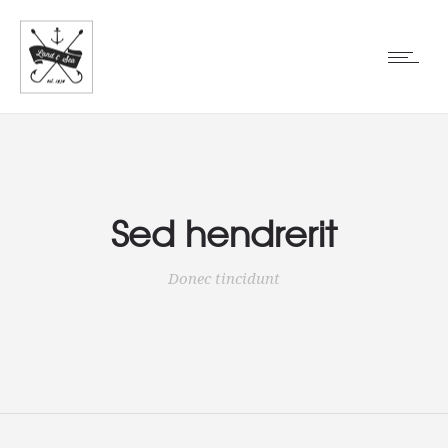
Sed hendrerit
Donec tincidunt