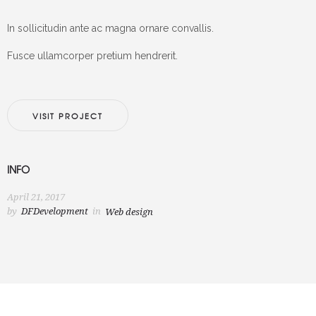
In sollicitudin ante ac magna ornare convallis.
Fusce ullamcorper pretium hendrerit.
VISIT PROJECT
INFO
April 21, 2017
by
DFDevelopment
in
Web design