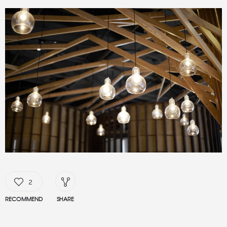
2
RECOMMEND
SHARE